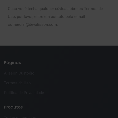
Caso você tenha qualquer dúvida sobre os Termos de
Uso, por favor, entre em contato pelo e-mail
comercial@devalisson.com
.
Páginas
Alisson Custódio
Termos de Uso
Política de Privacidade
Produtos
Todos os produtos