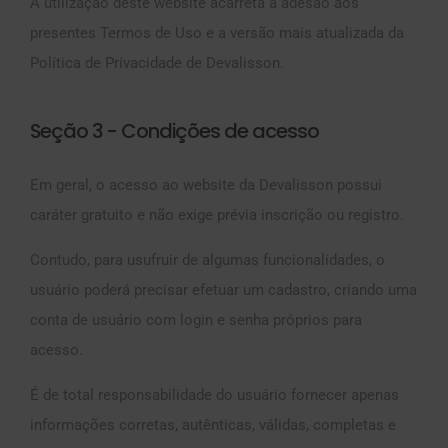
A utilização deste website acarreta a adesão aos
presentes Termos de Uso e a versão mais atualizada da
Política de Privacidade de Devalisson.
Seção 3 - Condições de acesso
Em geral, o acesso ao website da Devalisson possui
caráter gratuito e não exige prévia inscrição ou registro.
Contudo, para usufruir de algumas funcionalidades, o
usuário poderá precisar efetuar um cadastro, criando uma
conta de usuário com login e senha próprios para
acesso.
É de total responsabilidade do usuário fornecer apenas
informações corretas, autênticas, válidas, completas e