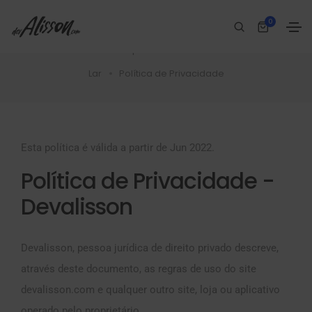
0
Política de Privacidade
Válida a partir de Jun 2022.
Lar
Política de Privacidade
Esta política é válida a partir de Jun 2022.
Política de Privacidade -
Devalisson
Devalisson, pessoa jurídica de direito privado descreve,
através deste documento, as regras de uso do site
devalisson.com e qualquer outro site, loja ou aplicativo
operado pelo proprietário.